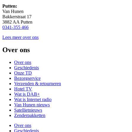
Putten:
Van Hunen
Bakkerstraat 17
3882 AA Putten
0341-355 466
Lees meer over ons
Over ons
Over ons
Geschiedenis
Onze TD
Bezorgservice
Verzenden & retourneren
Hotel TV
Wat is DAB+
Wat is Internet radio
Van Hunen nieuws
Satellietnieuws
Zenderpakketten
Over ons
Geschiedenis