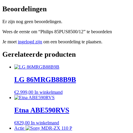
Beoordelingen
Er zijn nog geen beoordelingen.
Wees de eerste om “Philips 85PUS8500/12” te beoordelen
Je moet
ingelogd zijn
om een beoordeling te plaatsen.
Gerelateerde producten
LG 86MRGB88B9B
€
2.999,00
In winkelmand
Etna ABE590RVS
€
829,00
In winkelmand
Actie