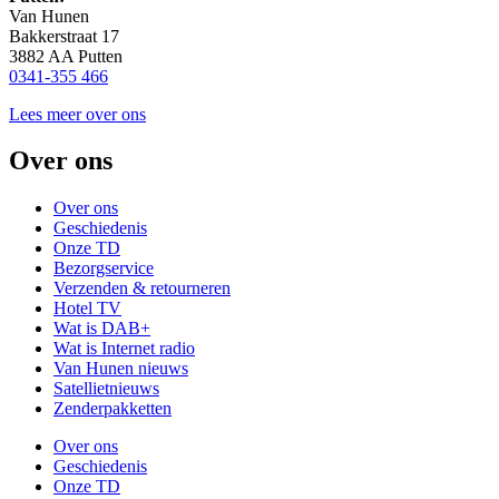
Van Hunen
Bakkerstraat 17
3882 AA Putten
0341-355 466
Lees meer over ons
Over ons
Over ons
Geschiedenis
Onze TD
Bezorgservice
Verzenden & retourneren
Hotel TV
Wat is DAB+
Wat is Internet radio
Van Hunen nieuws
Satellietnieuws
Zenderpakketten
Over ons
Geschiedenis
Onze TD