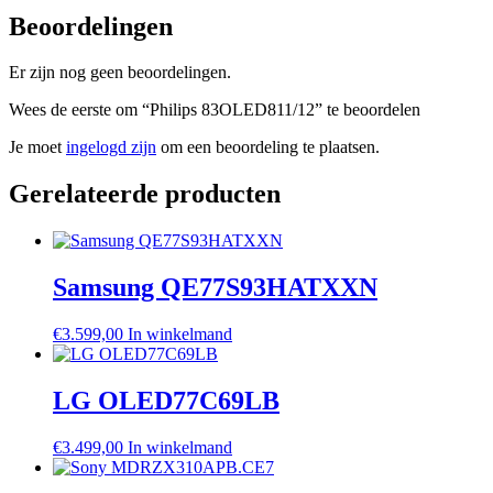
Beoordelingen
Er zijn nog geen beoordelingen.
Wees de eerste om “Philips 83OLED811/12” te beoordelen
Je moet
ingelogd zijn
om een beoordeling te plaatsen.
Gerelateerde producten
Samsung QE77S93HATXXN
€
3.599,00
In winkelmand
LG OLED77C69LB
€
3.499,00
In winkelmand