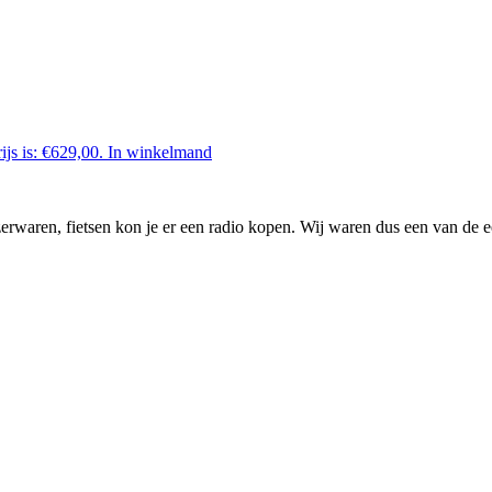
ijs is: €629,00.
In winkelmand
waren, fietsen kon je er een radio kopen. Wij waren dus een van de ee