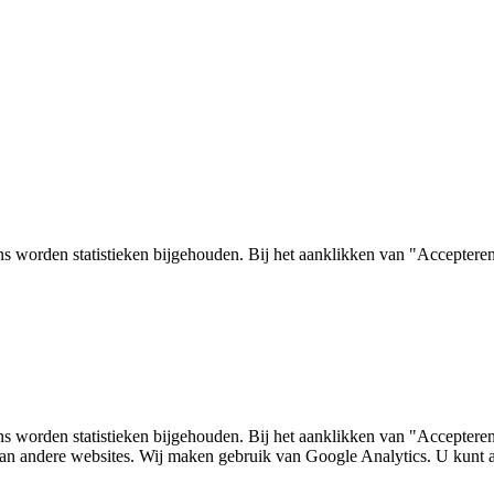
s worden statistieken bijgehouden. Bij het aanklikken van "Accepteren"
ns worden statistieken bijgehouden. Bij het aanklikken van "Acceptere
g van andere websites. Wij maken gebruik van Google Analytics. U kunt a