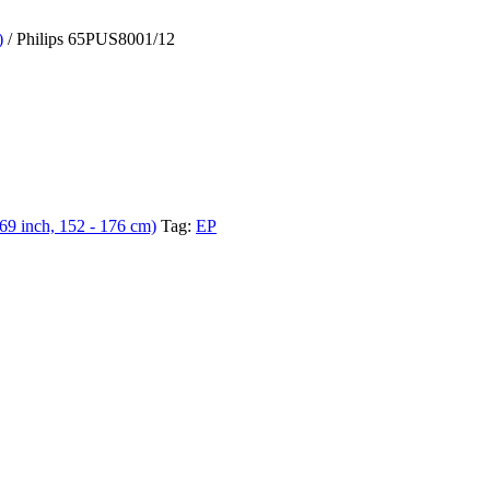
)
/ Philips 65PUS8001/12
9 inch, 152 - 176 cm)
Tag:
EP