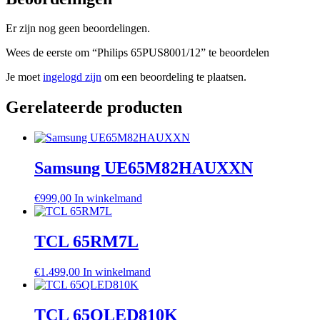
Er zijn nog geen beoordelingen.
Wees de eerste om “Philips 65PUS8001/12” te beoordelen
Je moet
ingelogd zijn
om een beoordeling te plaatsen.
Gerelateerde producten
Samsung UE65M82HAUXXN
€
999,00
In winkelmand
TCL 65RM7L
€
1.499,00
In winkelmand
TCL 65QLED810K