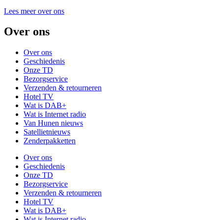
Lees meer over ons
Over ons
Over ons
Geschiedenis
Onze TD
Bezorgservice
Verzenden & retourneren
Hotel TV
Wat is DAB+
Wat is Internet radio
Van Hunen nieuws
Satellietnieuws
Zenderpakketten
Over ons
Geschiedenis
Onze TD
Bezorgservice
Verzenden & retourneren
Hotel TV
Wat is DAB+
Wat is Internet radio