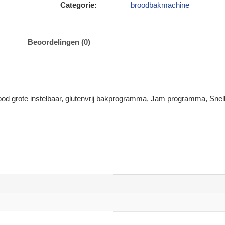
Categorie:
broodbakmachine
Beoordelingen (0)
d grote instelbaar, glutenvrij bakprogramma, Jam programma, Snelb