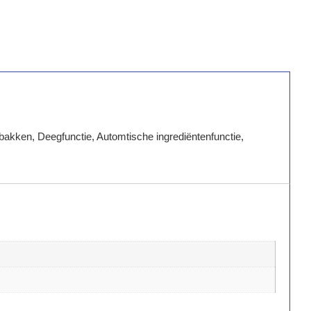
akken, Deegfunctie, Automtische ingrediëntenfunctie,