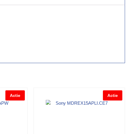
Actie
Actie