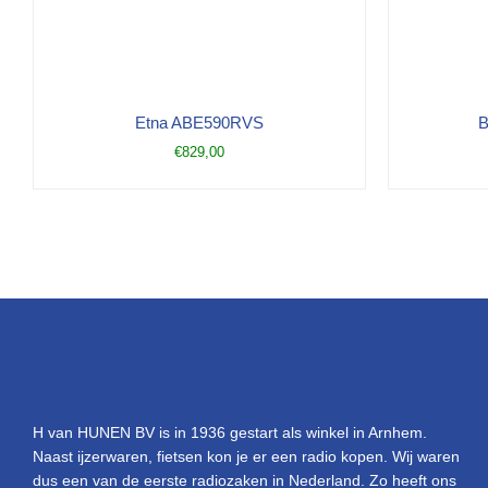
Etna ABE590RVS
B
€
829,00
H van HUNEN BV is in 1936 gestart als winkel in Arnhem.
Naast ijzerwaren, fietsen kon je er een radio kopen. Wij waren
dus een van de eerste radiozaken in Nederland. Zo heeft ons