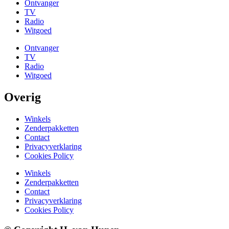
Ontvanger
TV
Radio
Witgoed
Ontvanger
TV
Radio
Witgoed
Overig
Winkels
Zenderpakketten
Contact
Privacyverklaring
Cookies Policy
Winkels
Zenderpakketten
Contact
Privacyverklaring
Cookies Policy