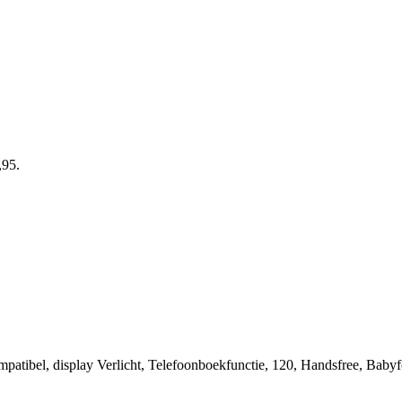
,95.
mpatibel, display Verlicht, Telefoonboekfunctie, 120, Handsfree, Ba