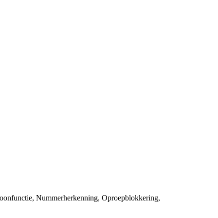
byfoonfunctie, Nummerherkenning, Oproepblokkering,