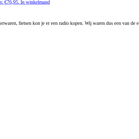
is: €76,95.
In winkelmand
waren, fietsen kon je er een radio kopen. Wij waren dus een van de ee