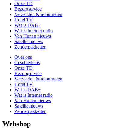
Onze TD
Bezorgservice
Verzenden & retourneren
Hotel TV
Wat is DAB+
Wat is Internet radio
Van Hunen nieuws
Satellietnieuws
Zenderpakketten
Over ons
Geschiedenis
Onze TD
Bezorgservice
Verzenden & retourneren
Hotel TV
Wat is DAB+
Wat is Internet radio
Van Hunen nieuws
Satellietnieuws
Zenderpakketten
Webshop