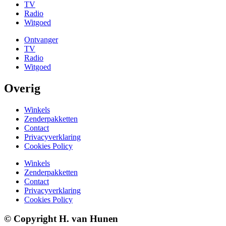
TV
Radio
Witgoed
Ontvanger
TV
Radio
Witgoed
Overig
Winkels
Zenderpakketten
Contact
Privacyverklaring
Cookies Policy
Winkels
Zenderpakketten
Contact
Privacyverklaring
Cookies Policy
© Copyright H. van Hunen