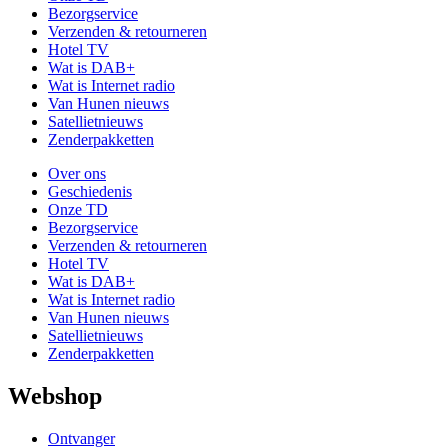
Bezorgservice
Verzenden & retourneren
Hotel TV
Wat is DAB+
Wat is Internet radio
Van Hunen nieuws
Satellietnieuws
Zenderpakketten
Over ons
Geschiedenis
Onze TD
Bezorgservice
Verzenden & retourneren
Hotel TV
Wat is DAB+
Wat is Internet radio
Van Hunen nieuws
Satellietnieuws
Zenderpakketten
Webshop
Ontvanger