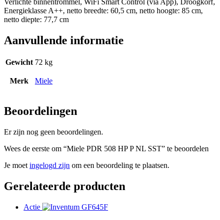
Verlichte binnentrommel, WiFi Smart Control (via App), Droogkorf,
Energieklasse A++, netto breedte: 60,5 cm, netto hoogte: 85 cm,
netto diepte: 77,7 cm
Aanvullende informatie
Gewicht
72 kg
Merk
Miele
Beoordelingen
Er zijn nog geen beoordelingen.
Wees de eerste om “Miele PDR 508 HP P NL SST” te beoordelen
Je moet
ingelogd zijn
om een beoordeling te plaatsen.
Gerelateerde producten
Actie