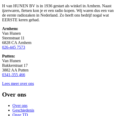
H van HUNEN BV is in 1936 gestart als winkel in Arnhem. Naast
ijzerwaren, fietsen kon je er een radio kopen. Wij waren dus een van
de eerste radiozaken in Nederland. Zo heeft ons bedrijf nogal wat
EERSTE keren gehad.
Arnhem:
Van Hunen
Steenstraat 11
6828 CA Arnhem
026-445 7573
Putten:
Van Hunen
Bakkerstraat 17
3882 AA Putten
0341-355 466
Lees meer over ons
Over ons
Over ons
Geschiedenis
Onze TD