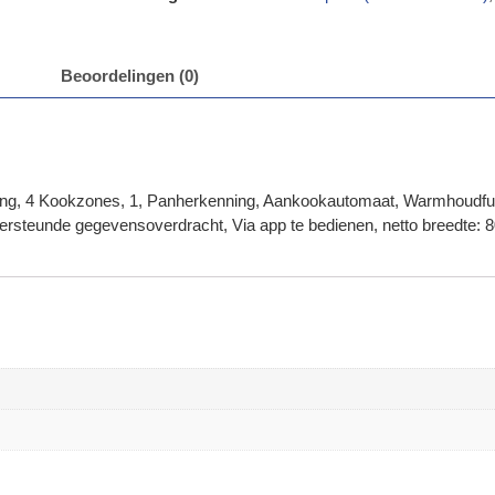
Beoordelingen (0)
ening, 4 Kookzones, 1, Panherkenning, Aankookautomaat, Warmhoudfun
ersteunde gegevensoverdracht, Via app te bedienen, netto breedte: 80