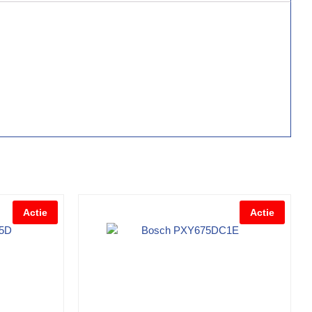
Actie
Actie