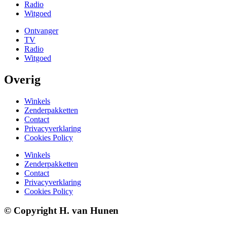
Radio
Witgoed
Ontvanger
TV
Radio
Witgoed
Overig
Winkels
Zenderpakketten
Contact
Privacyverklaring
Cookies Policy
Winkels
Zenderpakketten
Contact
Privacyverklaring
Cookies Policy
© Copyright H. van Hunen