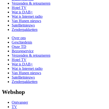
Verzenden & retourneren
Hotel TV
Wat is DAB+
Wat is Internet radio
Van Hunen nieuws
Satellietnieuws
Zenderpakketten
Over ons
Geschiedenis
Onze TD
Bezorgservice
Verzenden & retourneren
Hotel TV
Wat is DAB+
Wat is Internet radio
Van Hunen nieuws
Satellietnieuws
Zenderpakketten
Webshop
Ontvanger
TV