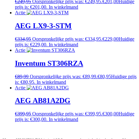
€
249,95
Oorspronkelijke prijs was: €249,95.
€
201,00
Huidige
prijs is: €201,00.
In winkelmand
Actie
AEG LX9-3-STM
€
334,95
Oorspronkelijke prijs was: €334,95.
€
229,00
Huidige
prijs is: €229,00.
In winkelmand
Actie
Inventum ST306RZA
€
89,99
Oorspronkelijke prijs was: €89,99.
€
80,95
Huidige prijs
is: €80,95.
In winkelmand
Actie
AEG AB81A2DG
€
399,95
Oorspronkelijke prijs was: €399,95.
€
300,00
Huidige
prijs is: €300,00.
In winkelmand