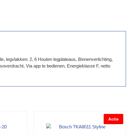
e, legvlakken: 2, 6 Houten legplateaus, Binnenverlichting,
verdracht, Via app te bedienen, Energieklasse F, netto
Actie