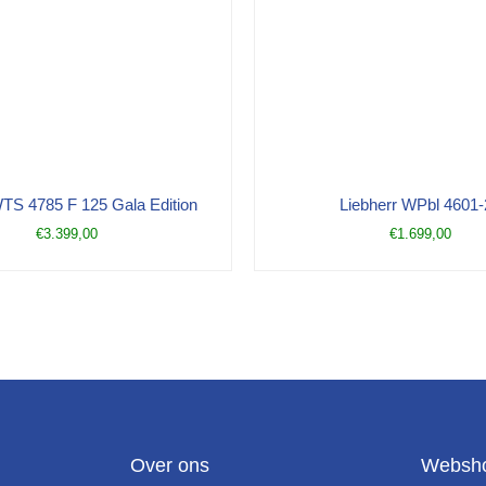
TS 4785 F 125 Gala Edition
Liebherr WPbl 4601-
€
3.399,00
€
1.699,00
Over ons
Websh