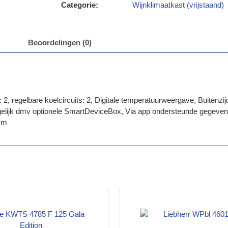
Categorie:
Wijnklimaatkast (vrijstaand)
Beoordelingen (0)
, regelbare koelcircuits: 2, Digitale temperatuurweergave, Buitenzijd
lijk dmv optionele SmartDeviceBox, Via app ondersteunde gegevenso
 cm