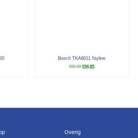
20
Bosch TKA8011 Styline
€
99,99
€
94,85
op
Overig