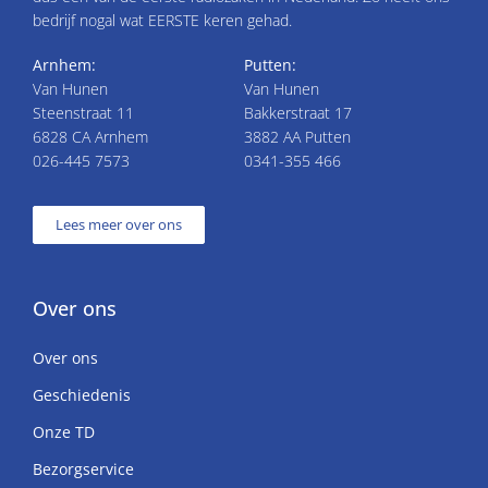
bedrijf nogal wat EERSTE keren gehad.
Arnhem:
Putten:
Van Hunen
Van Hunen
Steenstraat 11
Bakkerstraat 17
6828 CA Arnhem
3882 AA Putten
026-445 7573
0341-355 466
Lees meer over ons
Over ons
Over ons
Geschiedenis
Onze TD
Bezorgservice