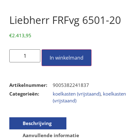
Liebherr FRFvg 6501-20
€
2.413,95
In winkelmand
Artikelnummer:
9005382241837
Categorieën:
koelkasten (vrijstaand)
,
koelkasten
(vrijstaand)
Beschrijving
Aanvullende informatie