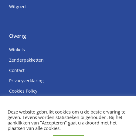
Witgoed
Overig
Winkels
Zenderpakketten
Contact
Privacyverklaring
Cookies Policy
Deze website gebruikt cookies om u de beste ervaring te
geven. Tevens worden statistieken bijgehouden. Bij het
aanklikken van "Accepteren" gaat u akkoord met het
© Copyright H. van Hunen
plaatsen van alle cookies.