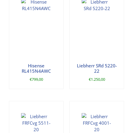
Hisense
Liebherr SRd 5220-
RL415N4AWC
22
€
799,00
€
1.250,00