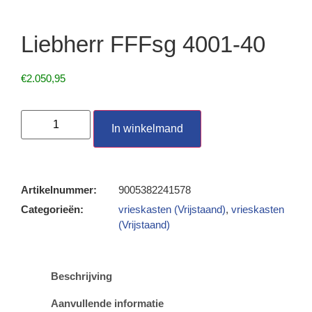
Liebherr FFFsg 4001-40
€
2.050,95
In winkelmand
Artikelnummer:
9005382241578
Categorieën:
vrieskasten (Vrijstaand)
,
vrieskasten
(Vrijstaand)
Beschrijving
Aanvullende informatie