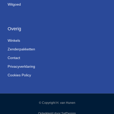
Witgoed
Overig
Winkels
Zenderpakketten
Contact
Privacyverklaring
Cookies Policy
© Copyright H. van Hunen
Ontwikkeld door SatDesign