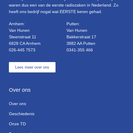
waren dus een van de eerste radiozaken in Nederland. Zo
heeft ons bedrijf nogal wat EERSTE keren gehad.
Arnhem:
Putten:
Van Hunen
Van Hunen
Steenstraat 11
Bakkerstraat 17
6828 CA Arnhem
3882 AA Putten
026-445 7573
0341-355 466
Lees meer over ons
Over ons
Over ons
Geschiedenis
Onze TD