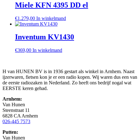
Miele KFN 4395 DD el
€
1.279,00
In winkelmand
Inventum KV1430
€
369,00
In winkelmand
H van HUNEN BV is in 1936 gestart als winkel in Arnhem. Naast
ijzerwaren, fietsen kon je er een radio kopen. Wij waren dus een van
de eerste radiozaken in Nederland. Zo heeft ons bedrijf nogal wat
EERSTE keren gehad.
Arnhem:
Van Hunen
Steenstraat 11
6828 CA Arnhem
026-445 7573
Putten:
Van Hunen