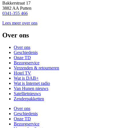
Bakkerstraat 17
3882 AA Putten
0341-355 466
Lees meer over ons
Over ons
Over ons
Geschiedenis
Onze TD
Bezorgservice
Verzenden & retourneren
Hotel TV
Wat is DAB+
Wat is Internet radio
Van Hunen nieuws
Satellietnieuws
Zenderpakketten
Over ons
Geschiedenis
Onze TD
Bezorgservice