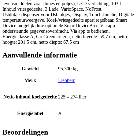
levensmiddelen zoals tubes en potjes), LED verlichting, 103 l
Inhoud vriesgedeelte, 3 Lade, VarioSpace, NoFrost,
IJsblokjesdispenser voor IJsblokjes, Display, Touch-functie, Digitale
temperatuurweergave, Koel-/vriesgedeelte apart regelbaar, Smart
Device mogelijk dmv optionele SmartDeviceBox, Via app
ondersteunde gegevensoverdracht, Via app te bedienen,
Energieklasse A, Go Green criteria, netto breedte: 59,7 cm, netto
hoogte: 201,5 cm, netto diepte: 67,5 cm
Aanvullende informatie
Gewicht
95,300 kg
Merk
Liebherr
Netto inhoud koelgedeelte
225 – 274 liter
Energielabel
A
Beoordelingen