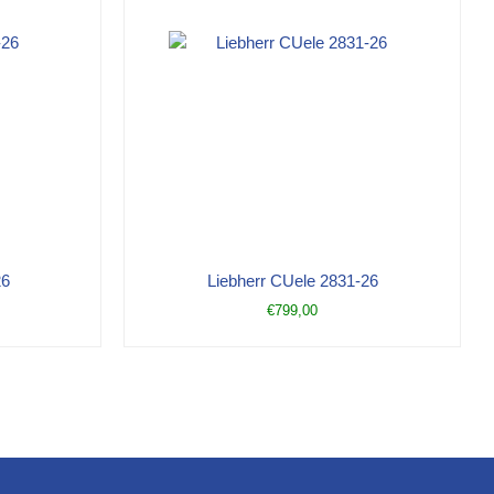
26
Liebherr CUele 2831-26
€
799,00