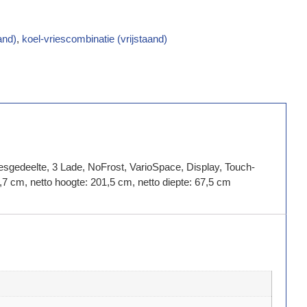
and)
,
koel-vriescombinatie (vrijstaand)
iesgedeelte, 3 Lade, NoFrost, VarioSpace, Display, Touch-
7 cm, netto hoogte: 201,5 cm, netto diepte: 67,5 cm