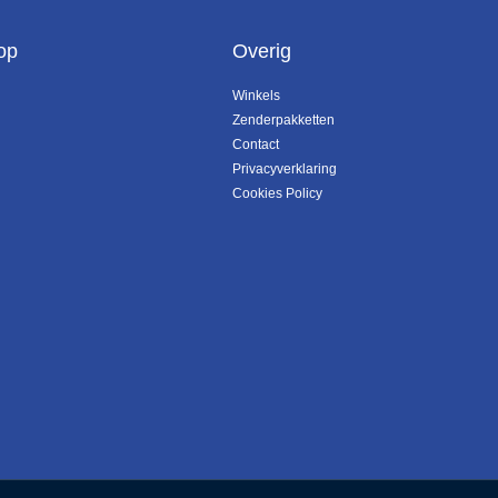
op
Overig
Winkels
Zenderpakketten
Contact
Privacyverklaring
Cookies Policy