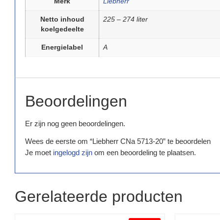
Merk
Liebherr
Netto inhoud
225 – 274 liter
koelgedeelte
Energielabel
A
Beoordelingen
Er zijn nog geen beoordelingen.
Wees de eerste om “Liebherr CNa 5713-20” te beoordelen
Je moet
ingelogd zijn
om een beoordeling te plaatsen.
Gerelateerde producten