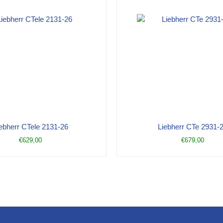
ebherr CTele 2131-26
Liebherr CTe 2931-
€
629,00
€
679,00