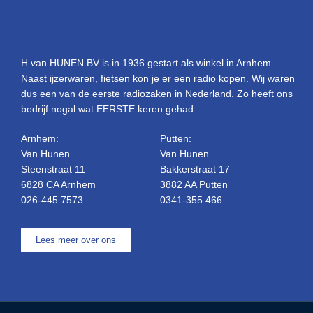
H van HUNEN BV is in 1936 gestart als winkel in Arnhem.
Naast ijzerwaren, fietsen kon je er een radio kopen. Wij waren
dus een van de eerste radiozaken in Nederland. Zo heeft ons
bedrijf nogal wat EERSTE keren gehad.
Arnhem:
Putten:
Van Hunen
Van Hunen
Steenstraat 11
Bakkerstraat 17
6828 CA Arnhem
3882 AA Putten
026-445 7573
0341-355 466
Lees meer over ons