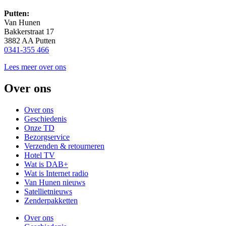
Putten:
Van Hunen
Bakkerstraat 17
3882 AA Putten
0341-355 466
Lees meer over ons
Over ons
Over ons
Geschiedenis
Onze TD
Bezorgservice
Verzenden & retourneren
Hotel TV
Wat is DAB+
Wat is Internet radio
Van Hunen nieuws
Satellietnieuws
Zenderpakketten
Over ons