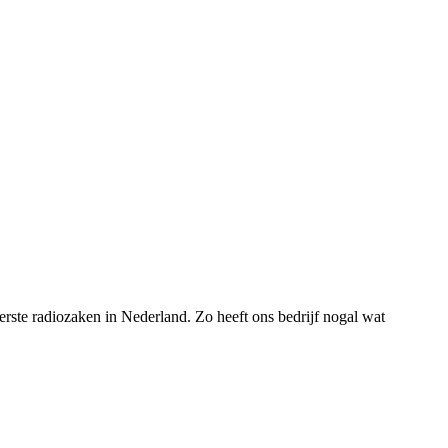
rste radiozaken in Nederland. Zo heeft ons bedrijf nogal wat