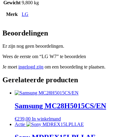
Gewicht
9,800 kg
Merk
LG
Beoordelingen
Er zijn nog geen beoordelingen.
Wees de eerste om “LG W7” te beoordelen
Je moet
ingelogd zijn
om een beoordeling te plaatsen.
Gerelateerde producten
Samsung MC28H5015CS/EN
€
239,00
In winkelmand
Actie