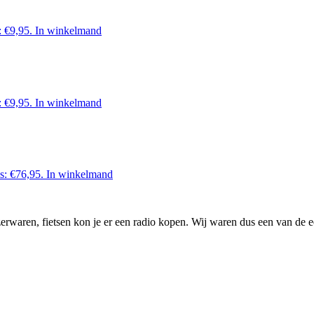
: €9,95.
In winkelmand
: €9,95.
In winkelmand
is: €76,95.
In winkelmand
waren, fietsen kon je er een radio kopen. Wij waren dus een van de ee