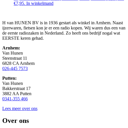
€7,95.
In winkelmand
H van HUNEN BV is in 1936 gestart als winkel in Arnhem. Naast
ijzerwaren, fietsen kon je er een radio kopen. Wij waren dus een van
de eerste radiozaken in Nederland. Zo heeft ons bedrijf nogal wat
EERSTE keren gehad.
Arnhem:
Van Hunen
Steenstraat 11
6828 CA Arnhem
026-445 7573
Putten:
Van Hunen
Bakkerstraat 17
3882 AA Putten
0341-355 466
Lees meer over ons
Over ons