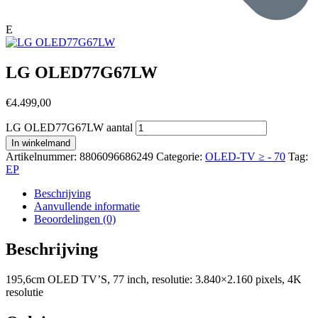
E
LG OLED77G67LW
€
4.499,00
LG OLED77G67LW aantal
In winkelmand
Artikelnummer:
8806096686249
Categorie:
OLED-TV ≥ - 70
Tag:
EP
Beschrijving
Aanvullende informatie
Beoordelingen (0)
Beschrijving
195,6cm OLED TV’S, 77 inch, resolutie: 3.840×2.160 pixels, 4K
resolutie