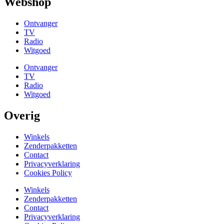
Webshop
Ontvanger
TV
Radio
Witgoed
Ontvanger
TV
Radio
Witgoed
Overig
Winkels
Zenderpakketten
Contact
Privacyverklaring
Cookies Policy
Winkels
Zenderpakketten
Contact
Privacyverklaring