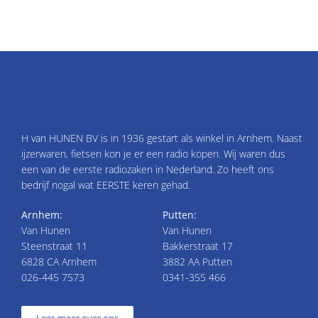
H van HUNEN BV is in 1936 gestart als winkel in Arnhem. Naast
ijzerwaren, fietsen kon je er een radio kopen. Wij waren dus
een van de eerste radiozaken in Nederland. Zo heeft ons
bedrijf nogal wat EERSTE keren gehad.
Arnhem:
Putten:
Van Hunen
Van Hunen
Steenstraat 11
Bakkerstraat 17
6828 CA Arnhem
3882 AA Putten
026-445 7573
0341-355 466