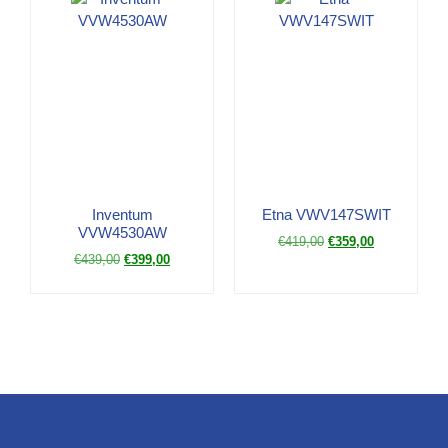
Inventum
Etna VWV147SWIT
VVW4530AW
€
419,00
€
359,00
€
439,00
€
399,00