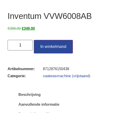
Inventum VVW6008AB
€
399,00
€
349,00
In winkelmand
Artikelnummer:
8712876150438
Categorie:
vaatwasmachine (vrijstaand)
Beschrijving
Aanvullende informatie