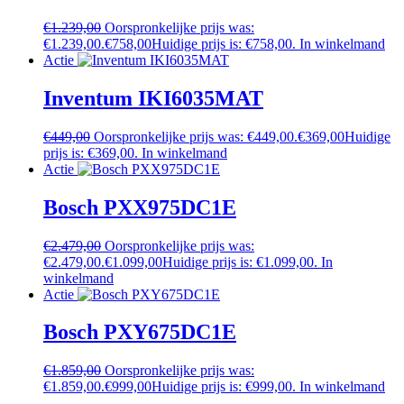
€
1.239,00
Oorspronkelijke prijs was:
€1.239,00.
€
758,00
Huidige prijs is: €758,00.
In winkelmand
Actie
Inventum IKI6035MAT
€
449,00
Oorspronkelijke prijs was: €449,00.
€
369,00
Huidige
prijs is: €369,00.
In winkelmand
Actie
Bosch PXX975DC1E
€
2.479,00
Oorspronkelijke prijs was:
€2.479,00.
€
1.099,00
Huidige prijs is: €1.099,00.
In
winkelmand
Actie
Bosch PXY675DC1E
€
1.859,00
Oorspronkelijke prijs was:
€1.859,00.
€
999,00
Huidige prijs is: €999,00.
In winkelmand