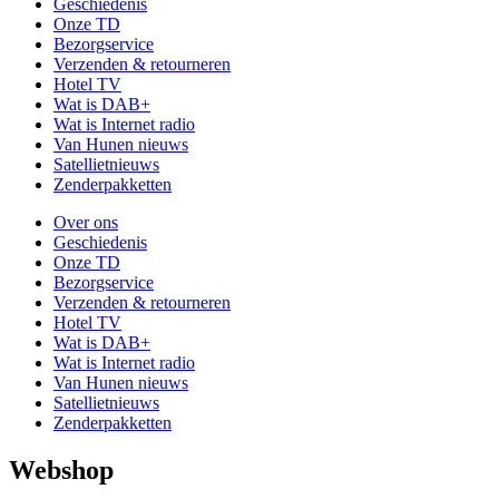
Geschiedenis
Onze TD
Bezorgservice
Verzenden & retourneren
Hotel TV
Wat is DAB+
Wat is Internet radio
Van Hunen nieuws
Satellietnieuws
Zenderpakketten
Over ons
Geschiedenis
Onze TD
Bezorgservice
Verzenden & retourneren
Hotel TV
Wat is DAB+
Wat is Internet radio
Van Hunen nieuws
Satellietnieuws
Zenderpakketten
Webshop