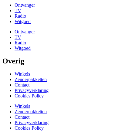
Ontvanger
TV
Radio
Witgoed
Ontvanger
TV
Radio
Witgoed
Overig
Winkels
Zenderpakketten
Contact
Privacyverklaring
Cookies Policy
Winkels
Zenderpakketten
Contact
Privacyverklaring
Cookies Policy