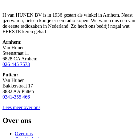
H van HUNEN BV is in 1936 gestart als winkel in Arnhem. Naast
ijzerwaren, fietsen kon je er een radio kopen. Wij waren dus een van
de eerste radiozaken in Nederland. Zo heeft ons bedrijf nogal wat
EERSTE keren gehad.
Arnhem:
Van Hunen
Steenstraat 11
6828 CA Arnhem
026-445 7573
Putten:
Van Hunen
Bakkerstraat 17
3882 AA Putten
0341-355 466
Lees meer over ons
Over ons
Over ons