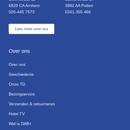
6828 CA Arnhem
3882 AA Putten
026-445 7573
0341-355 466
Lees meer over ons
Over ons
Over ons
Geschiedenis
Onze TD
Bezorgservice
Verzenden & retourneren
Hotel TV
Wat is DAB+