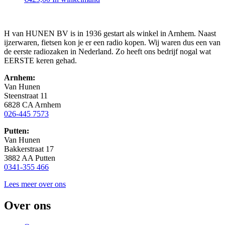
H van HUNEN BV is in 1936 gestart als winkel in Arnhem. Naast
ijzerwaren, fietsen kon je er een radio kopen. Wij waren dus een van
de eerste radiozaken in Nederland. Zo heeft ons bedrijf nogal wat
EERSTE keren gehad.
Arnhem:
Van Hunen
Steenstraat 11
6828 CA Arnhem
026-445 7573
Putten:
Van Hunen
Bakkerstraat 17
3882 AA Putten
0341-355 466
Lees meer over ons
Over ons