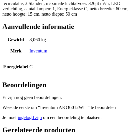
recirculatie, 3 Standen, maximale luchtafvoer: 326,4 m³/h, LED
verlichting, aantal lampen: 1, Energieklasse C, netto breedte: 60 cm,
netto hoogte: 15 cm, netto diepte: 50 cm
Aanvullende informatie
Gewicht
8,060 kg
Merk
Inventum
Energielabel
C
Beoordelingen
Er zijn nog geen beoordelingen.
Wees de eerste om “Inventum AKO6012WIT” te beoordelen
Je moet
ingelogd zijn
om een beoordeling te plaatsen.
Gerelateerde producten