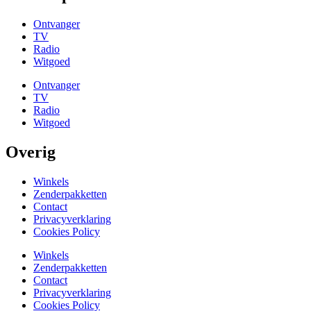
Ontvanger
TV
Radio
Witgoed
Ontvanger
TV
Radio
Witgoed
Overig
Winkels
Zenderpakketten
Contact
Privacyverklaring
Cookies Policy
Winkels
Zenderpakketten
Contact
Privacyverklaring
Cookies Policy