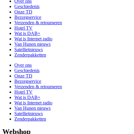
Over ons
Geschiedenis
Onze TD
Bezorgservice
Verzenden & retourneren
Hotel TV
Wat is DAB+
Wat is Internet radio
Van Hunen nieuws
Satellietnieuws
Zenderpakketten
Over ons
Geschiedenis
Onze TD
Bezorgservice
Verzenden & retourneren
Hotel TV
Wat is DAB+
Wat is Internet radio
Van Hunen nieuws
Satellietnieuws
Zenderpakketten
Webshop