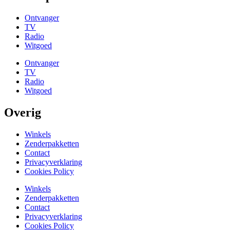
Ontvanger
TV
Radio
Witgoed
Ontvanger
TV
Radio
Witgoed
Overig
Winkels
Zenderpakketten
Contact
Privacyverklaring
Cookies Policy
Winkels
Zenderpakketten
Contact
Privacyverklaring
Cookies Policy