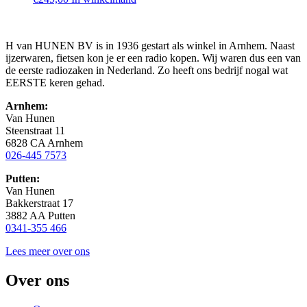
H van HUNEN BV is in 1936 gestart als winkel in Arnhem. Naast
ijzerwaren, fietsen kon je er een radio kopen. Wij waren dus een van
de eerste radiozaken in Nederland. Zo heeft ons bedrijf nogal wat
EERSTE keren gehad.
Arnhem:
Van Hunen
Steenstraat 11
6828 CA Arnhem
026-445 7573
Putten:
Van Hunen
Bakkerstraat 17
3882 AA Putten
0341-355 466
Lees meer over ons
Over ons