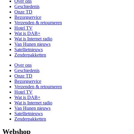
Over ons
Geschiedenis
Onze TD
Bezorgservice
Verzenden & retourneren
Hotel TV
Wat is DAB+
Wat is Internet radio
Van Hunen nieuws
Satellietnieuws
Zenderpakketten
Over ons
Geschiedenis
Onze TD
Bezorgservice
Verzenden & retourneren
Hotel TV
Wat is DAB+
Wat is Internet radio
Van Hunen nieuws
Satellietnieuws
Zenderpakketten
Webshop