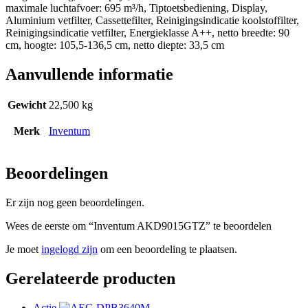
maximale luchtafvoer: 695 m³/h, Tiptoetsbediening, Display,
Aluminium vetfilter, Cassettefilter, Reinigingsindicatie koolstoffilter,
Reinigingsindicatie vetfilter, Energieklasse A++, netto breedte: 90
cm, hoogte: 105,5-136,5 cm, netto diepte: 33,5 cm
Aanvullende informatie
Gewicht
22,500 kg
Merk
Inventum
Beoordelingen
Er zijn nog geen beoordelingen.
Wees de eerste om “Inventum AKD9015GTZ” te beoordelen
Je moet
ingelogd zijn
om een beoordeling te plaatsen.
Gerelateerde producten
Actie