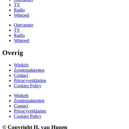
TV
Radio
Witgoed
Ontvanger
TV
Radio
Witgoed
Overig
Winkels
Zenderpakketten
Contact
Privacyverklaring
Cookies Policy
Winkels
Zenderpakketten
Contact
Privacyverklaring
Cookies Policy
© Copyright H. van Hunen