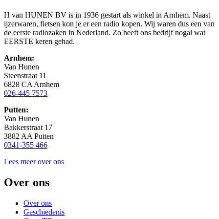
H van HUNEN BV is in 1936 gestart als winkel in Arnhem. Naast
ijzerwaren, fietsen kon je er een radio kopen. Wij waren dus een van
de eerste radiozaken in Nederland. Zo heeft ons bedrijf nogal wat
EERSTE keren gehad.
Arnhem:
Van Hunen
Steenstraat 11
6828 CA Arnhem
026-445 7573
Putten:
Van Hunen
Bakkerstraat 17
3882 AA Putten
0341-355 466
Lees meer over ons
Over ons
Over ons
Geschiedenis