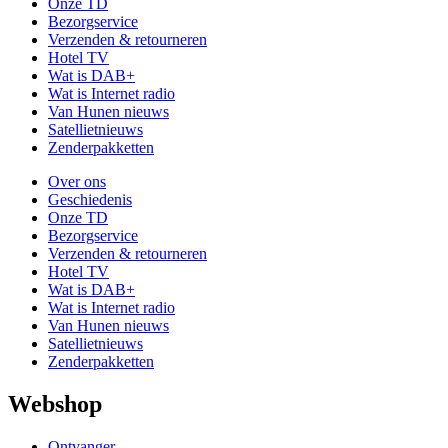
Onze TD
Bezorgservice
Verzenden & retourneren
Hotel TV
Wat is DAB+
Wat is Internet radio
Van Hunen nieuws
Satellietnieuws
Zenderpakketten
Over ons
Geschiedenis
Onze TD
Bezorgservice
Verzenden & retourneren
Hotel TV
Wat is DAB+
Wat is Internet radio
Van Hunen nieuws
Satellietnieuws
Zenderpakketten
Webshop
Ontvanger