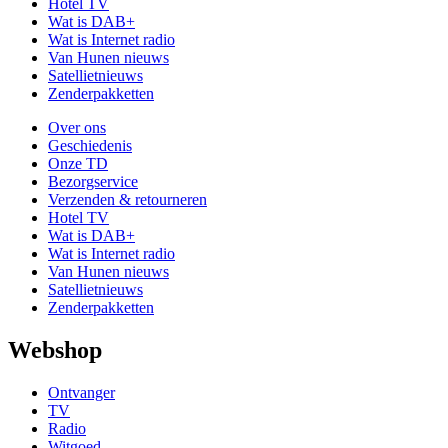
Hotel TV
Wat is DAB+
Wat is Internet radio
Van Hunen nieuws
Satellietnieuws
Zenderpakketten
Over ons
Geschiedenis
Onze TD
Bezorgservice
Verzenden & retourneren
Hotel TV
Wat is DAB+
Wat is Internet radio
Van Hunen nieuws
Satellietnieuws
Zenderpakketten
Webshop
Ontvanger
TV
Radio
Witgoed