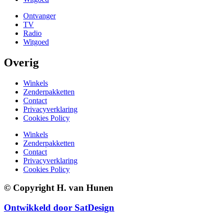
Ontvanger
TV
Radio
Witgoed
Overig
Winkels
Zenderpakketten
Contact
Privacyverklaring
Cookies Policy
Winkels
Zenderpakketten
Contact
Privacyverklaring
Cookies Policy
© Copyright H. van Hunen
Ontwikkeld door SatDesign