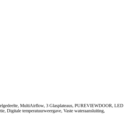
em koelgedeelte, MultiAirflow, 3 Glasplateaus, PUREVIEWDOOR, LED
tie, Digitale temperatuurweergave, Vaste wateraansluiting,