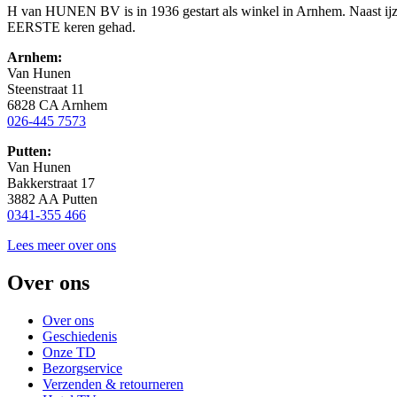
H van HUNEN BV is in 1936 gestart als winkel in Arnhem. Naast ijzer
EERSTE keren gehad.
Arnhem:
Van Hunen
Steenstraat 11
6828 CA Arnhem
026-445 7573
Putten:
Van Hunen
Bakkerstraat 17
3882 AA Putten
0341-355 466
Lees meer over ons
Over ons
Over ons
Geschiedenis
Onze TD
Bezorgservice
Verzenden & retourneren