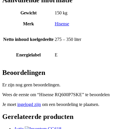
Gewicht
150 kg
Merk
Hisense
Netto inhoud koelgedeelte
275 – 350 liter
Energielabel
E
Beoordelingen
Er zijn nog geen beoordelingen.
Wees de eerste om “Hisense RQ600P7SKE” te beoordelen
Je moet
ingelogd zijn
om een beoordeling te plaatsen.
Gerelateerde producten
Actie