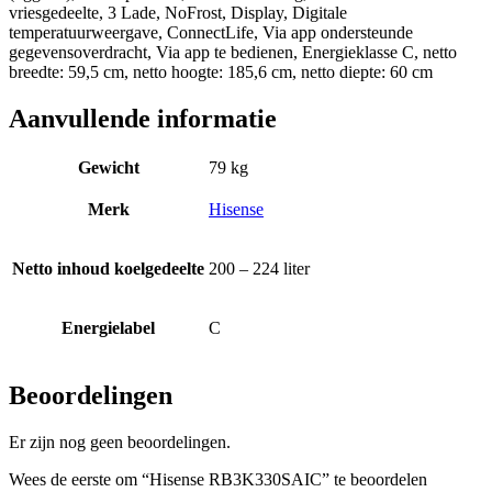
vriesgedeelte, 3 Lade, NoFrost, Display, Digitale
temperatuurweergave, ConnectLife, Via app ondersteunde
gegevensoverdracht, Via app te bedienen, Energieklasse C, netto
breedte: 59,5 cm, netto hoogte: 185,6 cm, netto diepte: 60 cm
Aanvullende informatie
Gewicht
79 kg
Merk
Hisense
Netto inhoud koelgedeelte
200 – 224 liter
Energielabel
C
Beoordelingen
Er zijn nog geen beoordelingen.
Wees de eerste om “Hisense RB3K330SAIC” te beoordelen