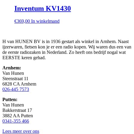
Inventum KV1430
€
369,00
In winkelmand
H van HUNEN BV is in 1936 gestart als winkel in Arnhem. Naast
ijzerwaren, fietsen kon je er een radio kopen. Wij waren dus een van
de eerste radiozaken in Nederland. Zo heeft ons bedrijf nogal wat
EERSTE keren gehad.
Arnhem:
Van Hunen
Steenstraat 11
6828 CA Arnhem
026-445 7573
Putten:
Van Hunen
Bakkerstraat 17
3882 AA Putten
0341-355 466
Lees meer over ons