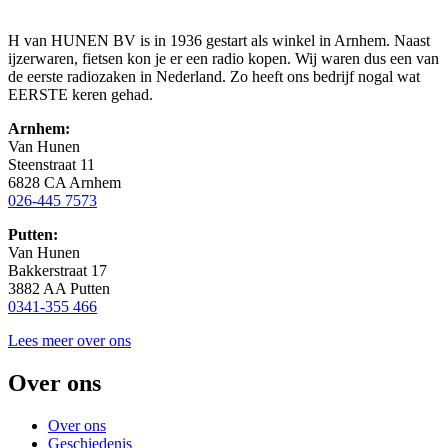
H van HUNEN BV is in 1936 gestart als winkel in Arnhem. Naast
ijzerwaren, fietsen kon je er een radio kopen. Wij waren dus een van
de eerste radiozaken in Nederland. Zo heeft ons bedrijf nogal wat
EERSTE keren gehad.
Arnhem:
Van Hunen
Steenstraat 11
6828 CA Arnhem
026-445 7573
Putten:
Van Hunen
Bakkerstraat 17
3882 AA Putten
0341-355 466
Lees meer over ons
Over ons
Over ons
Geschiedenis