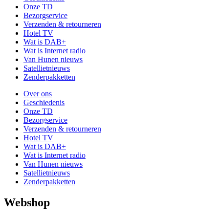
Onze TD
Bezorgservice
Verzenden & retourneren
Hotel TV
Wat is DAB+
Wat is Internet radio
Van Hunen nieuws
Satellietnieuws
Zenderpakketten
Over ons
Geschiedenis
Onze TD
Bezorgservice
Verzenden & retourneren
Hotel TV
Wat is DAB+
Wat is Internet radio
Van Hunen nieuws
Satellietnieuws
Zenderpakketten
Webshop