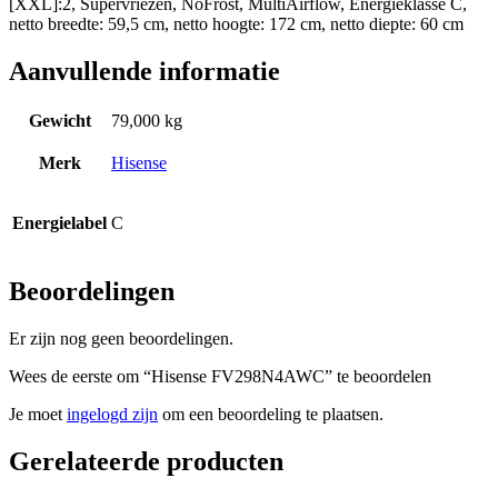
[XXL]:2, Supervriezen, NoFrost, MultiAirflow, Energieklasse C,
netto breedte: 59,5 cm, netto hoogte: 172 cm, netto diepte: 60 cm
Aanvullende informatie
Gewicht
79,000 kg
Merk
Hisense
Energielabel
C
Beoordelingen
Er zijn nog geen beoordelingen.
Wees de eerste om “Hisense FV298N4AWC” te beoordelen
Je moet
ingelogd zijn
om een beoordeling te plaatsen.
Gerelateerde producten