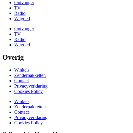
Ontvanger
TV
Radio
Witgoed
Ontvanger
TV
Radio
Witgoed
Overig
Winkels
Zenderpakketten
Contact
Privacyverklaring
Cookies Policy
Winkels
Zenderpakketten
Contact
Privacyverklaring
Cookies Policy