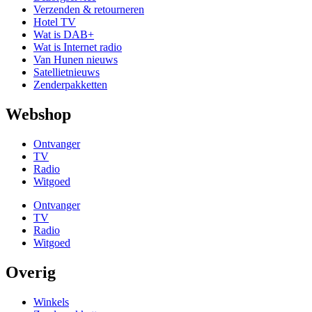
Verzenden & retourneren
Hotel TV
Wat is DAB+
Wat is Internet radio
Van Hunen nieuws
Satellietnieuws
Zenderpakketten
Webshop
Ontvanger
TV
Radio
Witgoed
Ontvanger
TV
Radio
Witgoed
Overig
Winkels