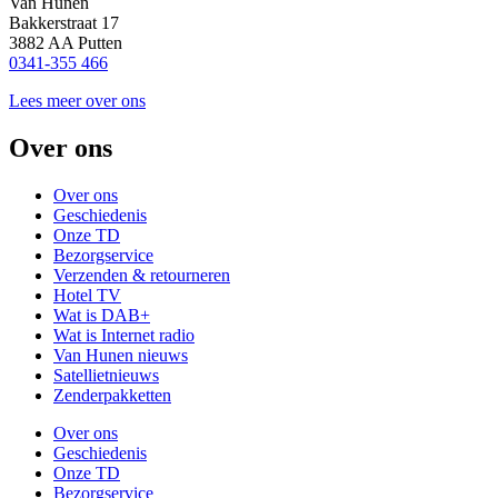
Van Hunen
Bakkerstraat 17
3882 AA Putten
0341-355 466
Lees meer over ons
Over ons
Over ons
Geschiedenis
Onze TD
Bezorgservice
Verzenden & retourneren
Hotel TV
Wat is DAB+
Wat is Internet radio
Van Hunen nieuws
Satellietnieuws
Zenderpakketten
Over ons
Geschiedenis
Onze TD
Bezorgservice