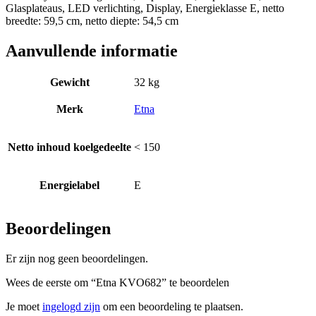
Glasplateaus, LED verlichting, Display, Energieklasse E, netto
breedte: 59,5 cm, netto diepte: 54,5 cm
Aanvullende informatie
Gewicht
32 kg
Merk
Etna
Netto inhoud koelgedeelte
< 150
Energielabel
E
Beoordelingen
Er zijn nog geen beoordelingen.
Wees de eerste om “Etna KVO682” te beoordelen
Je moet
ingelogd zijn
om een beoordeling te plaatsen.