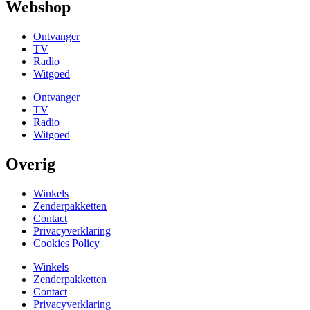
Webshop
Ontvanger
TV
Radio
Witgoed
Ontvanger
TV
Radio
Witgoed
Overig
Winkels
Zenderpakketten
Contact
Privacyverklaring
Cookies Policy
Winkels
Zenderpakketten
Contact
Privacyverklaring