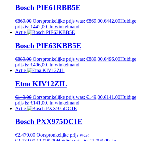
Bosch PIE61RBB5E
€
869,00
Oorspronkelijke prijs was: €869,00.
€
442,00
Huidige
prijs is: €442,00.
In winkelmand
Actie
Bosch PIE63KBB5E
€
889,00
Oorspronkelijke prijs was: €889,00.
€
496,00
Huidige
prijs is: €496,00.
In winkelmand
Actie
Etna KIV12ZIL
€
149,00
Oorspronkelijke prijs was: €149,00.
€
141,00
Huidige
prijs is: €141,00.
In winkelmand
Actie
Bosch PXX975DC1E
€
2.479,00
Oorspronkelijke prijs was:
€2.479,00.
€
1.099,00
Huidige prijs is: €1.099,00.
In