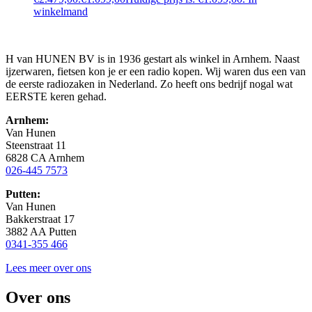
winkelmand
H van HUNEN BV is in 1936 gestart als winkel in Arnhem. Naast
ijzerwaren, fietsen kon je er een radio kopen. Wij waren dus een van
de eerste radiozaken in Nederland. Zo heeft ons bedrijf nogal wat
EERSTE keren gehad.
Arnhem:
Van Hunen
Steenstraat 11
6828 CA Arnhem
026-445 7573
Putten:
Van Hunen
Bakkerstraat 17
3882 AA Putten
0341-355 466
Lees meer over ons
Over ons