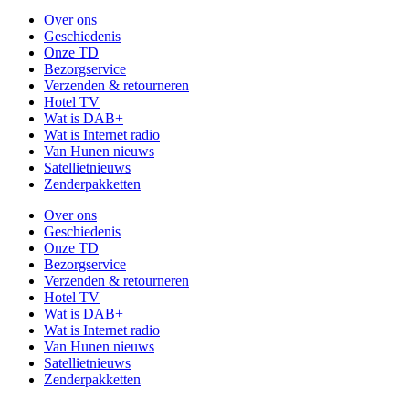
Over ons
Geschiedenis
Onze TD
Bezorgservice
Verzenden & retourneren
Hotel TV
Wat is DAB+
Wat is Internet radio
Van Hunen nieuws
Satellietnieuws
Zenderpakketten
Over ons
Geschiedenis
Onze TD
Bezorgservice
Verzenden & retourneren
Hotel TV
Wat is DAB+
Wat is Internet radio
Van Hunen nieuws
Satellietnieuws
Zenderpakketten