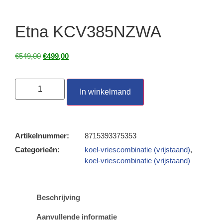
Etna KCV385NZWA
€
549,00
€
499,00
In winkelmand
Artikelnummer:
8715393375353
Categorieën:
koel-vriescombinatie (vrijstaand)
,
koel-vriescombinatie (vrijstaand)
Beschrijving
Aanvullende informatie