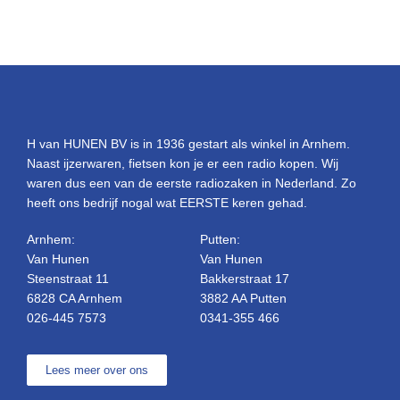
H van HUNEN BV is in 1936 gestart als winkel in Arnhem.
Naast ijzerwaren, fietsen kon je er een radio kopen. Wij
waren dus een van de eerste radiozaken in Nederland. Zo
heeft ons bedrijf nogal wat EERSTE keren gehad.
Arnhem:
Putten:
Van Hunen
Van Hunen
Steenstraat 11
Bakkerstraat 17
6828 CA Arnhem
3882 AA Putten
026-445 7573
0341-355 466
Lees meer over ons