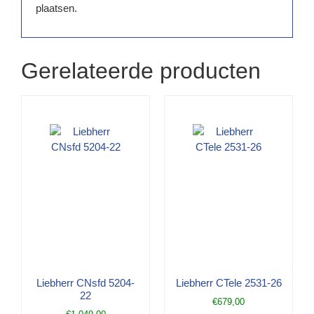
plaatsen.
Gerelateerde producten
Liebherr CNsfd 5204-
Liebherr CTele 2531-26
22
€
679,00