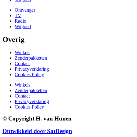
Ontvanger
TV
Radio
Witgoed
Overig
Winkels
Zenderpakketten
Contact
Privacyverklaring
Cookies Policy
Winkels
Zenderpakketten
Contact
Privacyverklaring
Cookies Policy
© Copyright H. van Hunen
Ontwikkeld door SatDesign