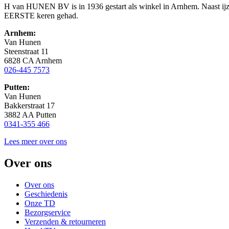
H van HUNEN BV is in 1936 gestart als winkel in Arnhem. Naast ijzer
EERSTE keren gehad.
Arnhem:
Van Hunen
Steenstraat 11
6828 CA Arnhem
026-445 7573
Putten:
Van Hunen
Bakkerstraat 17
3882 AA Putten
0341-355 466
Lees meer over ons
Over ons
Over ons
Geschiedenis
Onze TD
Bezorgservice
Verzenden & retourneren