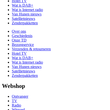
Hotel TV
Wat is DAB+
Wat is Internet radio
Van Hunen nieuws
Satellietnieuws
Zenderpakketten
Over ons
Geschiedenis
Onze TD
Bezorgservice
Verzenden & retourneren
Hotel TV
Wat is DAB+
Wat is Internet radio
Van Hunen nieuws
Satellietnieuws
Zenderpakketten
Webshop
Ontvanger
TV
Radio
Witgoed