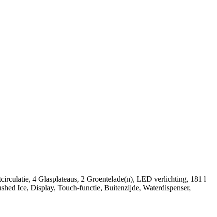
irculatie, 4 Glasplateaus, 2 Groentelade(n), LED verlichting, 181 l
shed Ice, Display, Touch-functie, Buitenzijde, Waterdispenser,