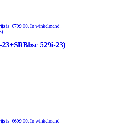
ijs is: €799,00.
In winkelmand
-23+SRBbsc 529i-23)
ijs is: €699,00.
In winkelmand