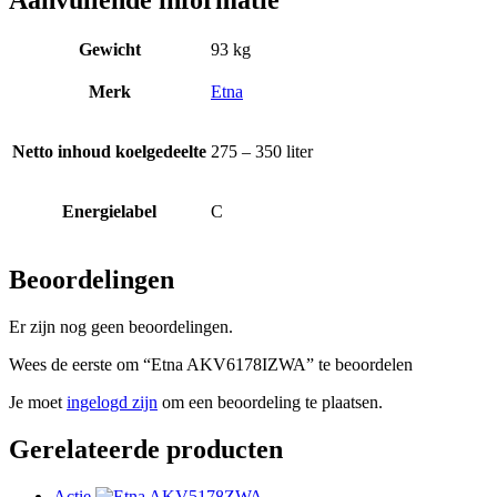
Gewicht
93 kg
Merk
Etna
Netto inhoud koelgedeelte
275 – 350 liter
Energielabel
C
Beoordelingen
Er zijn nog geen beoordelingen.
Wees de eerste om “Etna AKV6178IZWA” te beoordelen
Je moet
ingelogd zijn
om een beoordeling te plaatsen.
Gerelateerde producten
Actie