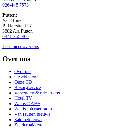
026-445 7573
Putten:
Van Hunen
Bakkerstraat 17
3882 AA Putten
0341-355 466
Lees meer over ons
Over ons
Over ons
Geschiedenis
Onze TD
Bezorgservice
Verzenden & retourneren
Hotel TV
Wat is DAB+
Wat is Internet radio
Van Hunen nieuws
Satellietnieuws
Zenderpakketten