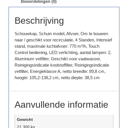
Beoordelingen (0)
Beschrijving
Schouwkap, Schuin model, Afvoer, Om te bouwen
naar / geschikt voor recirculatie, 4 Standen, Intensief
stand, maximale luchtafvoer: 770 m³/h, Touch
Control bediening, LED verlichting, aantal lampen: 2,
Aluminium vetfilter, Geschikt voor vaatwasser,
Reinigingsindicatie koolstoffilter, Reinigingsindicatie
vetfilter, Energieklasse A, netto breedte: 89,8 cm,
hoogte: 105,2-138,2 cm, netto diepte: 38,5 cm
Aanvullende informatie
Gewicht
21,300 kg