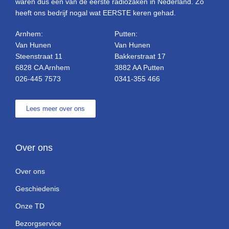
waren dus een van de eerste radiozaken in Nederland. Zo
heeft ons bedrijf nogal wat EERSTE keren gehad.
Arnhem:
Putten:
Van Hunen
Van Hunen
Steenstraat 11
Bakkerstraat 17
6828 CA Arnhem
3882 AA Putten
026-445 7573
0341-355 466
Lees meer over ons
Over ons
Over ons
Geschiedenis
Onze TD
Bezorgservice