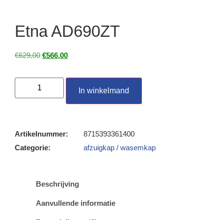
Etna AD690ZT
€
629,00
€
566,00
In winkelmand
Artikelnummer:
8715393361400
Categorie:
afzuigkap / wasemkap
Beschrijving
Aanvullende informatie