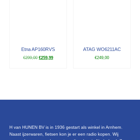
Etna AP160RVS
ATAG WO6211AC
€
299,00
€
259,99
€
249,00
H van HUNEN BV is in 1936 gestart als winkel in Arnhem.
Naast ijzerwaren, fietsen kon je er een radio kopen. Wij