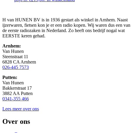
H van HUNEN BV is in 1936 gestart als winkel in Arnhem. Naast
ijzerwaren, fietsen kon je er een radio kopen. Wij waren dus een van
de eerste radiozaken in Nederland. Zo heeft ons bedrijf nogal wat
EERSTE keren gehad.
Arnhem:
Van Hunen
Steenstraat 11
6828 CA Arnhem
026-445 7573
Putten:
Van Hunen
Bakkerstraat 17
3882 AA Putten
0341-355 466
Lees meer over ons
Over ons