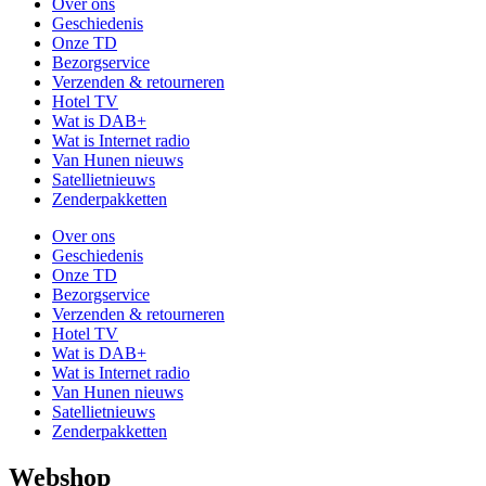
Over ons
Geschiedenis
Onze TD
Bezorgservice
Verzenden & retourneren
Hotel TV
Wat is DAB+
Wat is Internet radio
Van Hunen nieuws
Satellietnieuws
Zenderpakketten
Over ons
Geschiedenis
Onze TD
Bezorgservice
Verzenden & retourneren
Hotel TV
Wat is DAB+
Wat is Internet radio
Van Hunen nieuws
Satellietnieuws
Zenderpakketten
Webshop