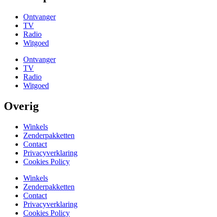
Ontvanger
TV
Radio
Witgoed
Ontvanger
TV
Radio
Witgoed
Overig
Winkels
Zenderpakketten
Contact
Privacyverklaring
Cookies Policy
Winkels
Zenderpakketten
Contact
Privacyverklaring
Cookies Policy