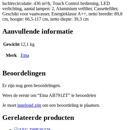
luchtrecirculatie: 436 m³/h, Touch Control bediening, LED
verlichting, aantal lampen: 2, Aluminium vetfilter, Cassettefilter,
Geschikt voor vaatwasser, Energieklasse A++, netto breedte: 89,8
cm, hoogte: 66,5-117 cm, netto diepte: 39,3 cm
Aanvullende informatie
Gewicht
12,1 kg
Merk
Etna
Beoordelingen
Er zijn nog geen beoordelingen.
Wees de eerste om “Etna AB791ZT” te beoordelen
Je moet
ingelogd zijn
om een beoordeling te plaatsen.
Gerelateerde producten