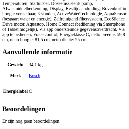
Temperaturen, Startuitstel, Doseerassistent/-pomp,
Afwasmiddelherkenning, Display, Resttijdaanduiding, Bovenkorf in
hoogte verstelbaar, 3 standen, ActiveWaterTechnologie, AquaSensor
(bespaart water en energie), Zelfreinigend filtersysteem, EcoSilence
Drive motor, Aquastop, Home Connect (bediiening via Smartphone
of Tablet mogelijk), Via app ondersteunde gegevensoverdracht, Via
app te bedienen, Voice control, Energieklasse C, netto breedte: 59,8
cm, netto hoogte: 81,5 cm, netto diepte: 55 cm
Aanvullende informatie
Gewicht
34,1 kg
Merk
Bosch
Energielabel
C
Beoordelingen
Er zijn nog geen beoordelingen.