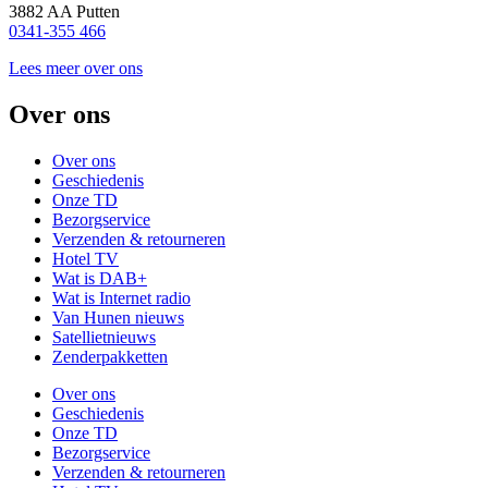
3882 AA Putten
0341-355 466
Lees meer over ons
Over ons
Over ons
Geschiedenis
Onze TD
Bezorgservice
Verzenden & retourneren
Hotel TV
Wat is DAB+
Wat is Internet radio
Van Hunen nieuws
Satellietnieuws
Zenderpakketten
Over ons
Geschiedenis
Onze TD
Bezorgservice
Verzenden & retourneren