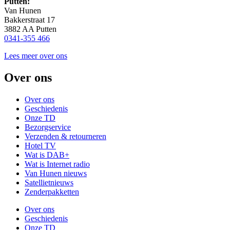
Putten:
Van Hunen
Bakkerstraat 17
3882 AA Putten
0341-355 466
Lees meer over ons
Over ons
Over ons
Geschiedenis
Onze TD
Bezorgservice
Verzenden & retourneren
Hotel TV
Wat is DAB+
Wat is Internet radio
Van Hunen nieuws
Satellietnieuws
Zenderpakketten
Over ons
Geschiedenis
Onze TD