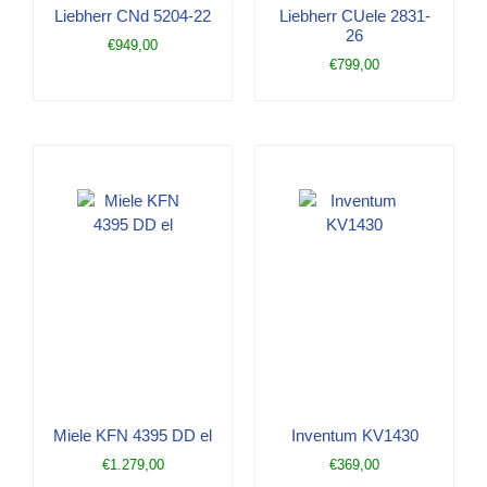
Liebherr CNd 5204-22
Liebherr CUele 2831-
26
€
949,00
€
799,00
Miele KFN 4395 DD el
Inventum KV1430
€
1.279,00
€
369,00