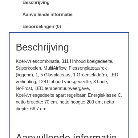
Beschrijving
Aanvullende informatie
Beoordelingen (0)
Beschrijving
Koel-/vriescombinatie, 311 l Inhoud koelgedeelte,
Superkoelen, MultiAirflow, Flessenplateau/rek
(liggend), 1, 5 Glasplateaus, 1 Groentelade(n), LED
verlichting, 129 l Inhoud vriesgedeelte, 3 Lade,
NoFrost, LED temperatuurweergave,
Koel-/vriesgedeelte apart regelbaar, Energieklasse C,
netto breedte: 70 cm, netto hoogte: 203 cm, netto
diepte: 66,7 cm
Aanvullende informatie