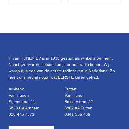
H van HUNEN BV is in 1936 gestart als winkel in Arnhem.
Naast ijzerwaren, fietsen kon je er een radio kopen. Wij
waren dus een van de eerste radiozaken in Nederland. Zo
heeft ons bedrijf nogal wat EERSTE keren gehad.
Arnhem:
Putten:
Van Hunen
Van Hunen
Steenstraat 11
Bakkerstraat 17
6828 CA Arnhem
3882 AA Putten
026-445 7573
0341-355 466