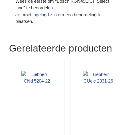
Wees de eerste om “Bosch KGN49EICF Select
Line” te beoordelen
Je moet
ingelogd zijn
om een beoordeling te
plaatsen.
Gerelateerde producten