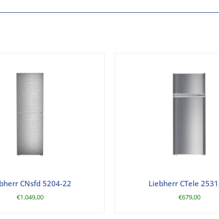
bherr CNsfd 5204-22
Liebherr CTele 2531
€
1.049,00
€
679,00