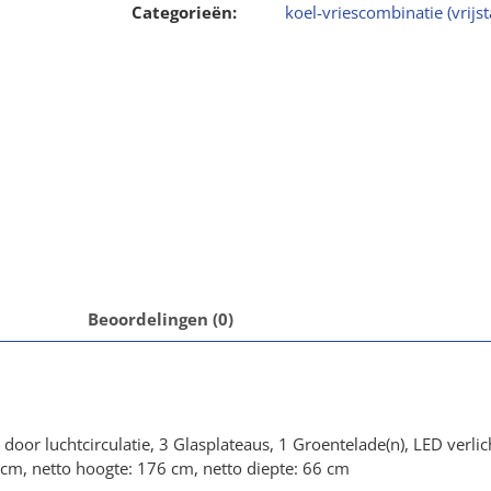
Categorieën:
koel-vriescombinatie (vrijs
Beoordelingen (0)
door luchtcirculatie, 3 Glasplateaus, 1 Groentelade(n), LED verlic
cm, netto hoogte: 176 cm, netto diepte: 66 cm