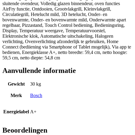
sluitende ovendeur, Volledig glazen binnendeur, oven functies
AirFry functie, Ontdooien, Grootvlakgrill, Kleinvlakgrill,
Circulatiegrill, Hetelucht mild, 3D hetelucht, Onder- en
bovenwarmte, Onder- en bovenwarmte mild, Onderwarmte apart
regelbaar, Pizzastand, Touch Control bediening, Bedieningsring,
Display, Temperatuur weergave, Temperatuurvoorstel,
Elektronische klok, Automatische uitschakeling, Halogeen
verlichting, Ovenverlichting afzonderlijk te gebruiken, Home
Connect (bediiening via Smartphone of Tablet mogelijk), Via app te
bedienen, Energieklasse A+, netto breedte: 59,4 cm, netto hoogte:
59,5 cm, netto diepte: 54,8 cm
Aanvullende informatie
Gewicht
30 kg
Merk
Bosch
Energielabel
A+
Beoordelingen