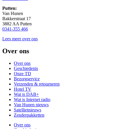
Putten:
Van Hunen
Bakkerstraat 17
3882 AA Putten
0341-355 466
Lees meer over ons
Over ons
Over ons
Geschiedenis
Onze TD
Bezorgservice
Verzenden & retourneren
Hotel TV
Wat is DAB+
Wat is Internet radio
Van Hunen nieuws
Satellietnieuws
Zenderpakketten
Over ons