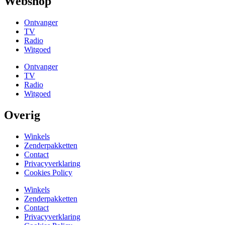
Webshop
Ontvanger
TV
Radio
Witgoed
Ontvanger
TV
Radio
Witgoed
Overig
Winkels
Zenderpakketten
Contact
Privacyverklaring
Cookies Policy
Winkels
Zenderpakketten
Contact
Privacyverklaring