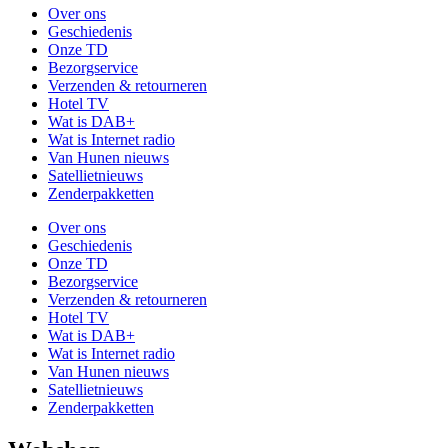
Over ons
Geschiedenis
Onze TD
Bezorgservice
Verzenden & retourneren
Hotel TV
Wat is DAB+
Wat is Internet radio
Van Hunen nieuws
Satellietnieuws
Zenderpakketten
Over ons
Geschiedenis
Onze TD
Bezorgservice
Verzenden & retourneren
Hotel TV
Wat is DAB+
Wat is Internet radio
Van Hunen nieuws
Satellietnieuws
Zenderpakketten