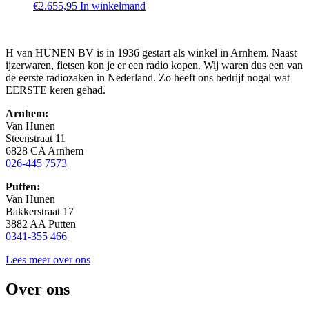
€
2.655,95
In winkelmand
H van HUNEN BV is in 1936 gestart als winkel in Arnhem. Naast
ijzerwaren, fietsen kon je er een radio kopen. Wij waren dus een van
de eerste radiozaken in Nederland. Zo heeft ons bedrijf nogal wat
EERSTE keren gehad.
Arnhem:
Van Hunen
Steenstraat 11
6828 CA Arnhem
026-445 7573
Putten:
Van Hunen
Bakkerstraat 17
3882 AA Putten
0341-355 466
Lees meer over ons
Over ons