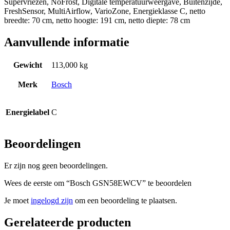
Supervriezen, NoFrost, Digitale temperatuurweergave, Buitenzijde,
FreshSensor, MultiAirflow, VarioZone, Energieklasse C, netto
breedte: 70 cm, netto hoogte: 191 cm, netto diepte: 78 cm
Aanvullende informatie
Gewicht
113,000 kg
Merk
Bosch
Energielabel
C
Beoordelingen
Er zijn nog geen beoordelingen.
Wees de eerste om “Bosch GSN58EWCV” te beoordelen
Je moet
ingelogd zijn
om een beoordeling te plaatsen.
Gerelateerde producten