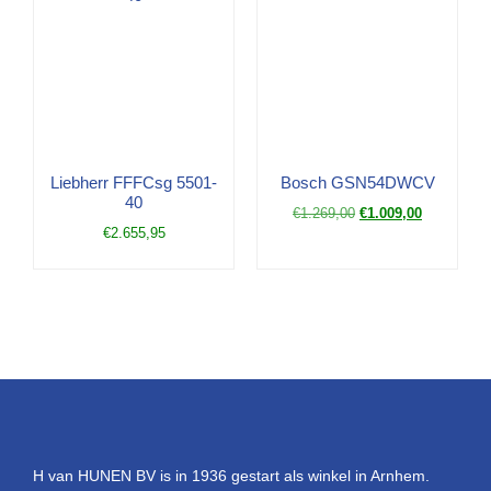
Liebherr FFFCsg 5501-
Bosch GSN54DWCV
40
€
1.269,00
€
1.009,00
€
2.655,95
H van HUNEN BV is in 1936 gestart als winkel in Arnhem.