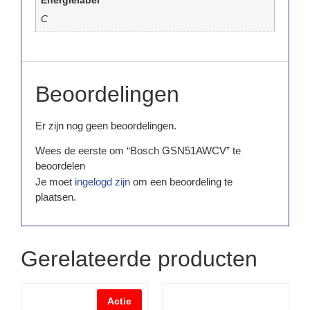
Energielabel
C
Beoordelingen
Er zijn nog geen beoordelingen.
Wees de eerste om “Bosch GSN51AWCV” te
beoordelen
Je moet
ingelogd zijn
om een beoordeling te
plaatsen.
Gerelateerde producten
Actie