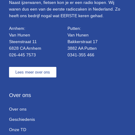
Naast ijzerwaren, fietsen kon je er een radio kopen. Wij
waren dus een van de eerste radiozaken in Nederland. Zo
heeft ons bedrijf nogal wat EERSTE keren gehad.
Arnhem:
Putten:
Van Hunen
Van Hunen
Steenstraat 11
Bakkerstraat 17
6828 CA Arnhem
3882 AA Putten
026-445 7573
0341-355 466
Lees meer over ons
Over ons
Over ons
Geschiedenis
Onze TD