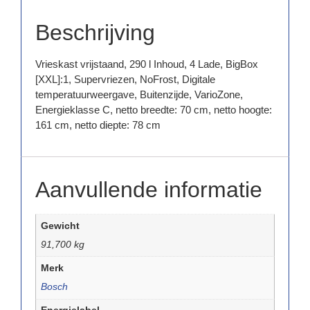
Beschrijving
Vrieskast vrijstaand, 290 l Inhoud, 4 Lade, BigBox
[XXL]:1, Supervriezen, NoFrost, Digitale
temperatuurweergave, Buitenzijde, VarioZone,
Energieklasse C, netto breedte: 70 cm, netto hoogte:
161 cm, netto diepte: 78 cm
Aanvullende informatie
Gewicht
91,700 kg
Merk
Bosch