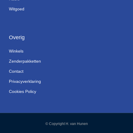
Witgoed
Overig
Winkels
Zenderpakketten
Contact
Privacyverklaring
Cookies Policy
© Copyright H. van Hunen