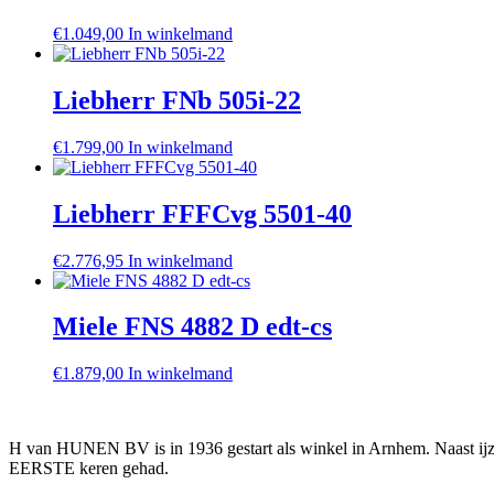
€
1.049,00
In winkelmand
Liebherr FNb 505i-22
€
1.799,00
In winkelmand
Liebherr FFFCvg 5501-40
€
2.776,95
In winkelmand
Miele FNS 4882 D edt-cs
€
1.879,00
In winkelmand
H van HUNEN BV is in 1936 gestart als winkel in Arnhem. Naast ijzer
EERSTE keren gehad.