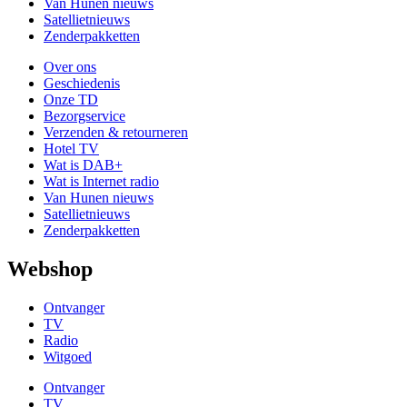
Van Hunen nieuws
Satellietnieuws
Zenderpakketten
Over ons
Geschiedenis
Onze TD
Bezorgservice
Verzenden & retourneren
Hotel TV
Wat is DAB+
Wat is Internet radio
Van Hunen nieuws
Satellietnieuws
Zenderpakketten
Webshop
Ontvanger
TV
Radio
Witgoed
Ontvanger
TV