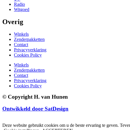
Radio
Witgoed
Overig
Winkels
Zenderpakketten
Contact
Privacyverklaring
Cookies Policy
Winkels
Zenderpakketten
Contact
Privacyverklaring
Cookies Policy
© Copyright H. van Hunen
Ontwikkeld door SatDesign
Deze website gebruikt cookies om u de beste ervaring te geven. Teven