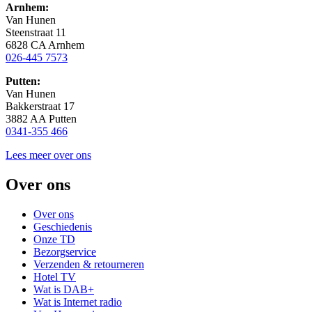
Arnhem:
Van Hunen
Steenstraat 11
6828 CA Arnhem
026-445 7573
Putten:
Van Hunen
Bakkerstraat 17
3882 AA Putten
0341-355 466
Lees meer over ons
Over ons
Over ons
Geschiedenis
Onze TD
Bezorgservice
Verzenden & retourneren
Hotel TV
Wat is DAB+
Wat is Internet radio