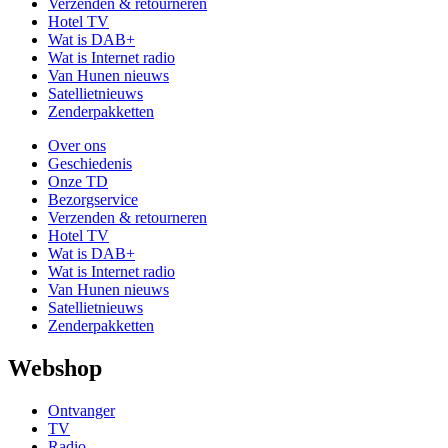
Verzenden & retourneren
Hotel TV
Wat is DAB+
Wat is Internet radio
Van Hunen nieuws
Satellietnieuws
Zenderpakketten
Over ons
Geschiedenis
Onze TD
Bezorgservice
Verzenden & retourneren
Hotel TV
Wat is DAB+
Wat is Internet radio
Van Hunen nieuws
Satellietnieuws
Zenderpakketten
Webshop
Ontvanger
TV
Radio