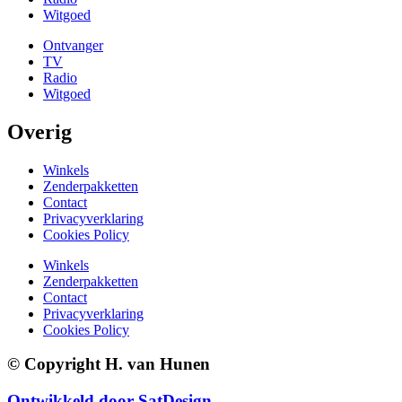
Witgoed
Ontvanger
TV
Radio
Witgoed
Overig
Winkels
Zenderpakketten
Contact
Privacyverklaring
Cookies Policy
Winkels
Zenderpakketten
Contact
Privacyverklaring
Cookies Policy
© Copyright H. van Hunen
Ontwikkeld door SatDesign