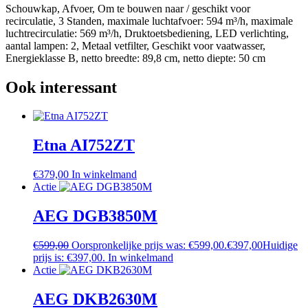
Schouwkap, Afvoer, Om te bouwen naar / geschikt voor
recirculatie, 3 Standen, maximale luchtafvoer: 594 m³/h, maximale
luchtrecirculatie: 569 m³/h, Druktoetsbediening, LED verlichting,
aantal lampen: 2, Metaal vetfilter, Geschikt voor vaatwasser,
Energieklasse B, netto breedte: 89,8 cm, netto diepte: 50 cm
Ook interessant
Etna AI752ZT
€
379,00
In winkelmand
Actie
AEG DGB3850M
€
599,00
Oorspronkelijke prijs was: €599,00.
€
397,00
Huidige
prijs is: €397,00.
In winkelmand
Actie
AEG DKB2630M