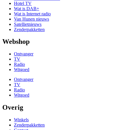
Hotel TV
Wat is DAB+
Wat is Internet radio
Van Hunen nieuws
Satellietnieuws
Zenderpakketten
Webshop
Ontvanger
TV
Radio
Witgoed
Ontvanger
TV
Radio
Witgoed
Overig
Winkels
Zenderpakketten