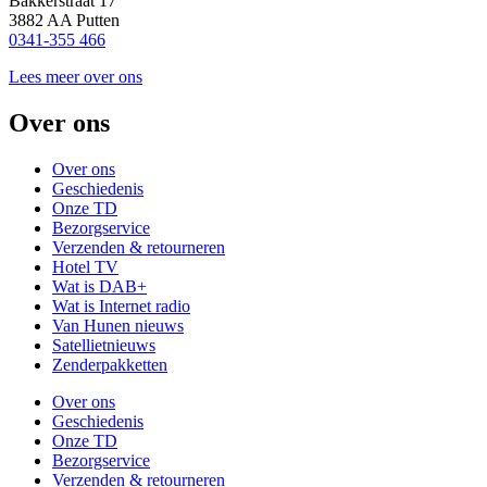
Bakkerstraat 17
3882 AA Putten
0341-355 466
Lees meer over ons
Over ons
Over ons
Geschiedenis
Onze TD
Bezorgservice
Verzenden & retourneren
Hotel TV
Wat is DAB+
Wat is Internet radio
Van Hunen nieuws
Satellietnieuws
Zenderpakketten
Over ons
Geschiedenis
Onze TD
Bezorgservice
Verzenden & retourneren