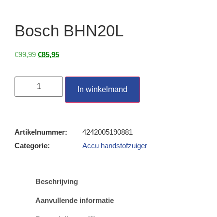
Bosch BHN20L
€
99,99
€
85,95
In winkelmand
Artikelnummer:
4242005190881
Categorie:
Accu handstofzuiger
Beschrijving
Aanvullende informatie