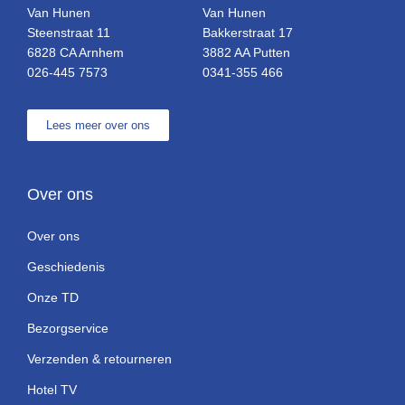
Van Hunen
Van Hunen
Steenstraat 11
Bakkerstraat 17
6828 CA Arnhem
3882 AA Putten
026-445 7573
0341-355 466
Lees meer over ons
Over ons
Over ons
Geschiedenis
Onze TD
Bezorgservice
Verzenden & retourneren
Hotel TV