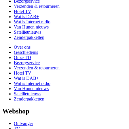
Bezorgservice
Verzenden & retourneren
Hotel TV
Wat is DAB+
Wat is Internet radio
Van Hunen nieuws
Satellietnieuws
Zenderpakketten
Over ons
Geschiedenis
Onze TD
Bezorgservice
Verzenden & retourneren
Hotel TV
Wat is DAB+
Wat is Internet radio
Van Hunen nieuws
Satellietnieuws
Zenderpakketten
Webshop
Ontvanger
TV