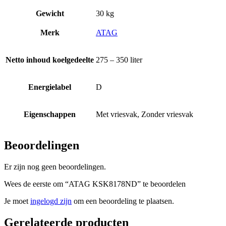
Gewicht
30 kg
Merk
ATAG
Netto inhoud koelgedeelte
275 – 350 liter
Energielabel
D
Eigenschappen
Met vriesvak, Zonder vriesvak
Beoordelingen
Er zijn nog geen beoordelingen.
Wees de eerste om “ATAG KSK8178ND” te beoordelen
Je moet
ingelogd zijn
om een beoordeling te plaatsen.
Gerelateerde producten