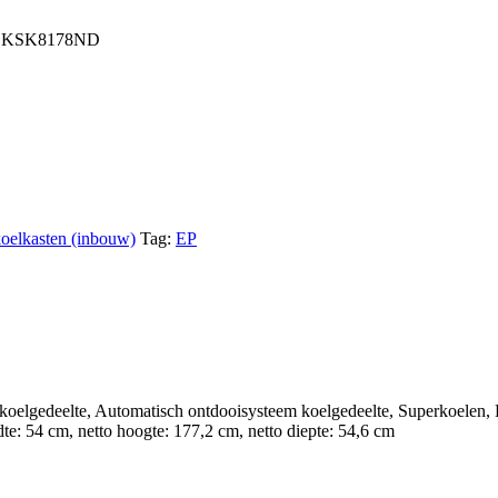
 KSK8178ND
oelkasten (inbouw)
Tag:
EP
oelgedeelte, Automatisch ontdooisysteem koelgedeelte, Superkoelen, Fl
te: 54 cm, netto hoogte: 177,2 cm, netto diepte: 54,6 cm