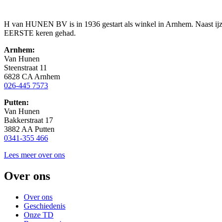
H van HUNEN BV is in 1936 gestart als winkel in Arnhem. Naast ijzer
EERSTE keren gehad.
Arnhem:
Van Hunen
Steenstraat 11
6828 CA Arnhem
026-445 7573
Putten:
Van Hunen
Bakkerstraat 17
3882 AA Putten
0341-355 466
Lees meer over ons
Over ons
Over ons
Geschiedenis
Onze TD