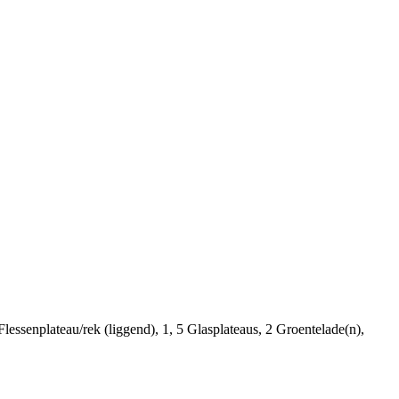
essenplateau/rek (liggend), 1, 5 Glasplateaus, 2 Groentelade(n),