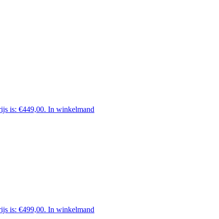
ijs is: €449,00.
In winkelmand
ijs is: €499,00.
In winkelmand