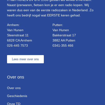
Naast ijzerwaren, fietsen kon je er een radio kopen. Wij
waren dus een van de eerste radiozaken in Nederland. Zo
heeft ons bedrijf nogal wat EERSTE keren gehad.
Arnhem:
Putten:
Van Hunen
Van Hunen
Steenstraat 11
Bakkerstraat 17
6828 CA Arnhem
3882 AA Putten
026-445 7573
0341-355 466
Lees meer over ons
Over ons
Over ons
Geschiedenis
Onze TD