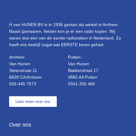
H van HUNEN BV is in 1936 gestart als winkel in Arnhem.
Naast ijzerwaren, fietsen kon je er een radio kopen. Wij
waren dus een van de eerste radiozaken in Nederland. Zo
heeft ons bedrijf nogal wat EERSTE keren gehad.
Arnhem:
Putten:
Van Hunen
Van Hunen
Steenstraat 11
Bakkerstraat 17
6828 CA Arnhem
3882 AA Putten
026-445 7573
0341-355 466
Lees meer over ons
Over ons