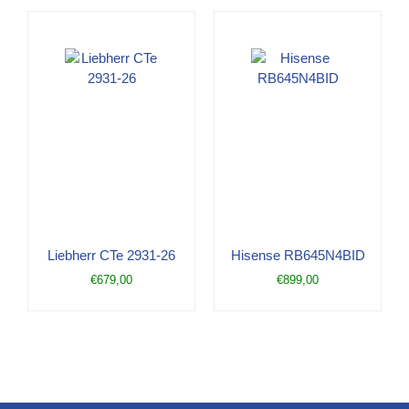
Liebherr CTe 2931-26
Hisense RB645N4BID
€
679,00
€
899,00