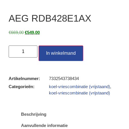
AEG RDB428E1AX
€
669,00
€
549,00
In winkelmand
Artikelnummer:
7332543738434
Categorieën:
koel-vriescombinatie (vrijstaand)
,
koel-vriescombinatie (vrijstaand)
Beschrijving
Aanvullende informatie