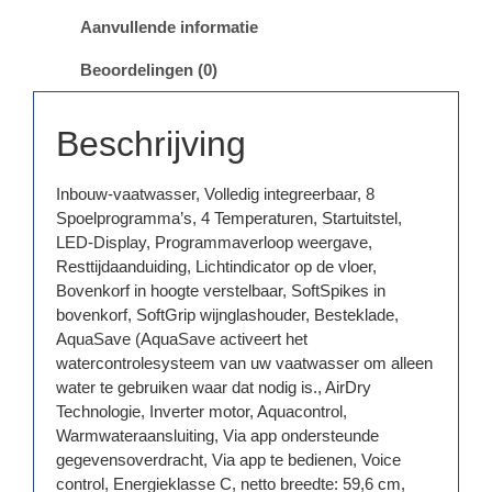
Aanvullende informatie
Beoordelingen (0)
Beschrijving
Inbouw-vaatwasser, Volledig integreerbaar, 8
Spoelprogramma’s, 4 Temperaturen, Startuitstel,
LED-Display, Programmaverloop weergave,
Resttijdaanduiding, Lichtindicator op de vloer,
Bovenkorf in hoogte verstelbaar, SoftSpikes in
bovenkorf, SoftGrip wijnglashouder, Besteklade,
AquaSave (AquaSave activeert het
watercontrolesysteem van uw vaatwasser om alleen
water te gebruiken waar dat nodig is., AirDry
Technologie, Inverter motor, Aquacontrol,
Warmwateraansluiting, Via app ondersteunde
gegevensoverdracht, Via app te bedienen, Voice
control, Energieklasse C, netto breedte: 59,6 cm,