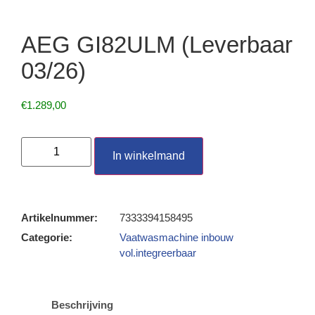
AEG GI82ULM (leverbaar
03/26)
€
1.289,00
In winkelmand
Artikelnummer:
7333394158495
Categorie:
Vaatwasmachine inbouw
vol.integreerbaar
Beschrijving