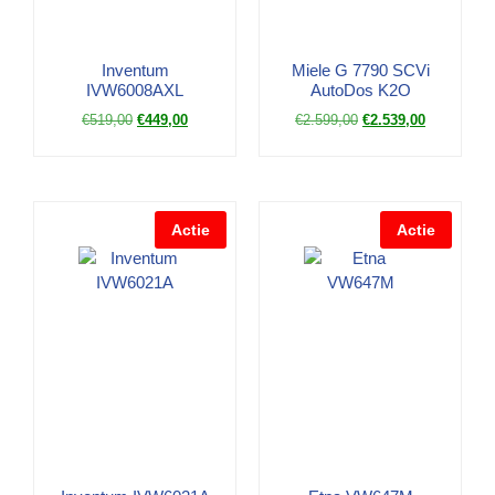
Inventum
Miele G 7790 SCVi
IVW6008AXL
AutoDos K2O
€
519,00
€
449,00
€
2.599,00
€
2.539,00
Actie
Actie