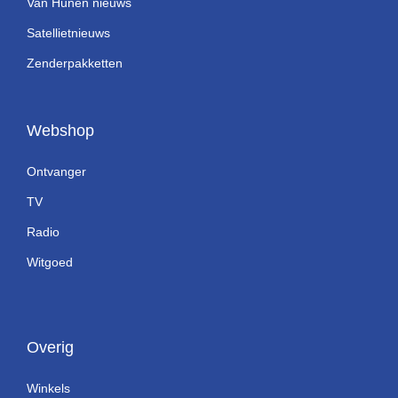
Van Hunen nieuws
Satellietnieuws
Zenderpakketten
Webshop
Ontvanger
TV
Radio
Witgoed
Overig
Winkels