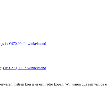
ijs is: €470,00.
In winkelmand
ijs is: €279,00.
In winkelmand
waren, fietsen kon je er een radio kopen. Wij waren dus een van de ee